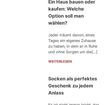
Ein Haus bauen oder
kaufen: Welche
Option soll man
wählen?
Jeder träumt davon, eines
Tages ein eigenes Zuhause
zu haben, in dem er in Ruhe
und ohne Sorgen um die[…]
WEITERLESEN
Socken als perfektes
Geschenk zu jedem
Anlass
Es ist nicht immer leicht, das