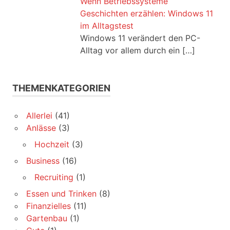
Wenn Betriebssysteme
Geschichten erzählen: Windows 11
im Alltagstest
Windows 11 verändert den PC-
Alltag vor allem durch ein
[…]
THEMENKATEGORIEN
Allerlei
(41)
Anlässe
(3)
Hochzeit
(3)
Business
(16)
Recruiting
(1)
Essen und Trinken
(8)
Finanzielles
(11)
Gartenbau
(1)