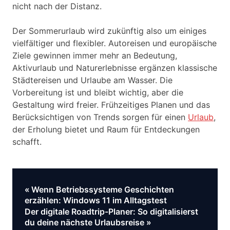
nicht nach der Distanz.
Der Sommerurlaub wird zukünftig also um einiges
vielfältiger und flexibler. Autoreisen und europäische
Ziele gewinnen immer mehr an Bedeutung,
Aktivurlaub und Naturerlebnisse ergänzen klassische
Städtereisen und Urlaube am Wasser. Die
Vorbereitung ist und bleibt wichtig, aber die
Gestaltung wird freier. Frühzeitiges Planen und das
Berücksichtigen von Trends sorgen für einen
Urlaub
,
der Erholung bietet und Raum für Entdeckungen
schafft.
Vorheriger
Wenn Betriebssysteme Geschichten
Beitragsnavigation
Beitrag:
erzählen: Windows 11 im Alltagstest
Nächster
Der digitale Roadtrip-Planer: So digitalisierst
Beitrag:
du deine nächste Urlaubsreise