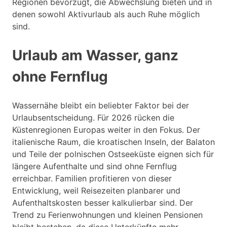
Regionen bevorzugt, die Abwechslung bieten und in
denen sowohl Aktivurlaub als auch Ruhe möglich
sind.
Urlaub am Wasser, ganz
ohne Fernflug
Wassernähe bleibt ein beliebter Faktor bei der
Urlaubsentscheidung. Für 2026 rücken die
Küstenregionen Europas weiter in den Fokus. Der
italienische Raum, die kroatischen Inseln, der Balaton
und Teile der polnischen Ostseeküste eignen sich für
längere Aufenthalte und sind ohne Fernflug
erreichbar. Familien profitieren von dieser
Entwicklung, weil Reisezeiten planbarer und
Aufenthaltskosten besser kalkulierbar sind. Der
Trend zu Ferienwohnungen und kleinen Pensionen
bleibt bestehen, da diese Unterkünfte mehr