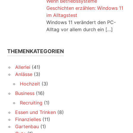
Wenn Betriebssysteme
Geschichten erzählen: Windows 11
im Alltagstest
Windows 11 verändert den PC-
Alltag vor allem durch ein
[…]
THEMENKATEGORIEN
Allerlei
(41)
Anlässe
(3)
Hochzeit
(3)
Business
(16)
Recruiting
(1)
Essen und Trinken
(8)
Finanzielles
(11)
Gartenbau
(1)