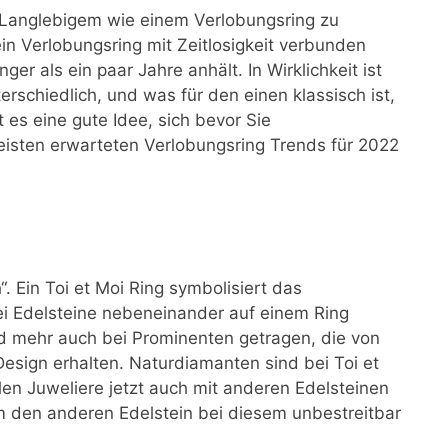
 Langlebigem wie einem Verlobungsring zu
n Verlobungsring mit Zeitlosigkeit verbunden
er als ein paar Jahre anhält. In Wirklichkeit ist
rschiedlich, und was für den einen klassisch ist,
 es eine gute Idee, sich bevor Sie
isten erwarteten Verlobungsring Trends für 2022
. Ein Toi et Moi Ring symbolisiert das
 Edelsteine nebeneinander auf einem Ring
 mehr auch bei Prominenten getragen, die von
 Design erhalten. Naturdiamanten sind bei Toi et
elen Juweliere jetzt auch mit anderen Edelsteinen
 den anderen Edelstein bei diesem unbestreitbar