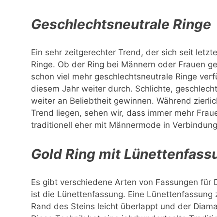
Geschlechtsneutrale Ringe
Ein sehr zeitgerechter Trend, der sich seit letz
Ringe. Ob der Ring bei Männern oder Frauen getr
schon viel mehr geschlechtsneutrale Ringe ver
diesem Jahr weiter durch. Schlichte, geschle
weiter an Beliebtheit gewinnen. Während zierli
Trend liegen, sehen wir, dass immer mehr Fraue
traditionell eher mit Männermode in Verbindun
Gold Ring mit Lünettenfass
Es gibt verschiedene Arten von Fassungen für 
ist die Lünettenfassung. Eine Lünettenfassung 
Rand des Steins leicht überlappt und der Diama