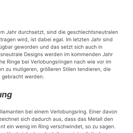
tem Jahr durchsetzt, sind die geschlechtsneutralen
agen wird, ist dabei egal. Im letzten Jahr sind
fügbar geworden und das setzt sich auch in
chtsneutrale Designs werden im kommenden Jahr
che Ringe bei Verlobungsringen nach wie vor im
n zu mutigeren, größeren Stilen tendieren, die
g gebracht werden.
ung
Diamanten bei einem Verlobungsring. Einer davon
zeichnet sich dadurch aus, dass das Metall den
nt ein wenig im Ring verschwindet, so zu sagen.