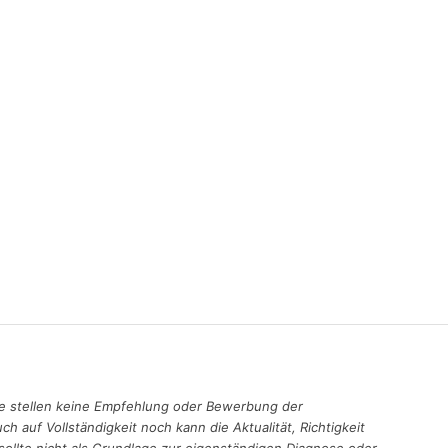
 Sie stellen keine Empfehlung oder Bewerbung der
uf Vollständigkeit noch kann die Aktualität, Richtigkeit
sollte nicht als Grundlage zur eigenständigen Diagnose oder