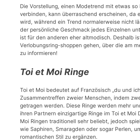
Die Vorstellung, einen Modetrend mit etwas so
verbinden, kann überraschend erscheinen, da ei
wird, während ein Trend normalerweise nicht läng
der persönliche Geschmack jedes Einzelnen unte
ist für den anderen eher altmodisch. Deshalb ist
Verlobungsring-shoppen gehen, über die am me
zu informieren!
Toi et Moi Ringe
Toi et Moi bedeutet auf Französisch „du und ich“
Zusammentreffen zweier Menschen, indem zwei
getragen werden. Diese Ringe werden mehr und
ihren Partnern einzigartige Ringe im Toi et Moi
Moi Ringen traditionell sehr beliebt, jedoch spi
wie Saphiren, Smaragden oder sogar Perlen, um
romantischen Stil zu ergänzen.