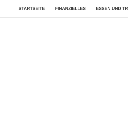
.de
STARTSEITE
FINANZIELLES
ESSEN UND T