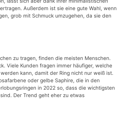
n, lässt sich aber dank ihrer minimalistischen
bertragen. Außerdem ist sie eine gute Wahl, wenn
igen, grob mit Schmuck umzugehen, da sie den
.
Sachen zu tragen, finden die meisten Menschen.
. Viele Kunden fragen immer häufiger, welche
werden kann, damit der Ring nicht nur weiß ist.
rosafarbene oder gelbe Saphire, die in den
rlobungsringen in 2022 so, dass die wichtigsten
 sind. Der Trend geht eher zu etwas