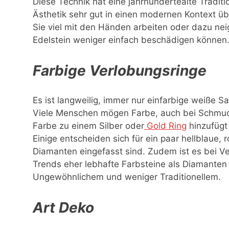
Diese Technik hat eine jahrhundertealte Traditio
Ästhetik sehr gut in einen modernen Kontext ü
Sie viel mit den Händen arbeiten oder dazu ne
Edelstein weniger einfach beschädigen können
Farbige Verlobungsringe
Es ist langweilig, immer nur einfarbige weiße 
Viele Menschen mögen Farbe, auch bei Schmuck
Farbe zu einem Silber oder
Gold Ring
hinzufügt 
Einige entscheiden sich für ein paar hellblaue, 
Diamanten eingefasst sind. Zudem ist es bei Ve
Trends eher lebhafte Farbsteine als Diamanten
Ungewöhnlichem und weniger Traditionellem.
Art Deko