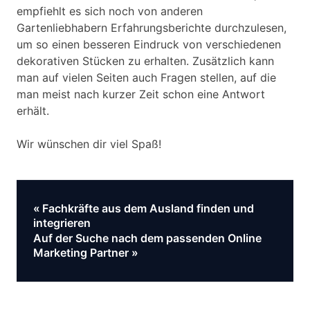
empfiehlt es sich noch von anderen
Gartenliebhabern Erfahrungsberichte durchzulesen,
um so einen besseren Eindruck von verschiedenen
dekorativen Stücken zu erhalten. Zusätzlich kann
man auf vielen Seiten auch Fragen stellen, auf die
man meist nach kurzer Zeit schon eine Antwort
erhält.
Wir wünschen dir viel Spaß!
Vorheriger
Fachkräfte aus dem Ausland finden und
Beitragsnavigation
Beitrag:
integrieren
Nächster
Auf der Suche nach dem passenden Online
Beitrag:
Marketing Partner