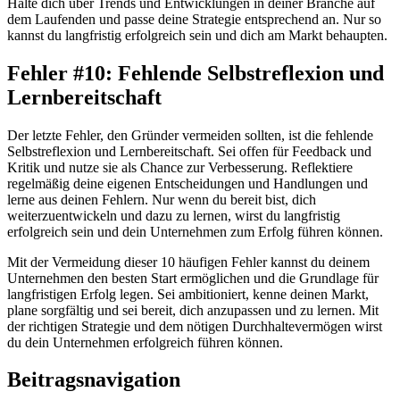
Halte dich über Trends und Entwicklungen in deiner Branche auf
dem Laufenden und passe deine Strategie entsprechend an. Nur so
kannst du langfristig erfolgreich sein und dich am Markt behaupten.
Fehler #10: Fehlende Selbstreflexion und
Lernbereitschaft
Der letzte Fehler, den Gründer vermeiden sollten, ist die fehlende
Selbstreflexion und Lernbereitschaft. Sei offen für Feedback und
Kritik und nutze sie als Chance zur Verbesserung. Reflektiere
regelmäßig deine eigenen Entscheidungen und Handlungen und
lerne aus deinen Fehlern. Nur wenn du bereit bist, dich
weiterzuentwickeln und dazu zu lernen, wirst du langfristig
erfolgreich sein und dein Unternehmen zum Erfolg führen können.
Mit der Vermeidung dieser 10 häufigen Fehler kannst du deinem
Unternehmen den besten Start ermöglichen und die Grundlage für
langfristigen Erfolg legen. Sei ambitioniert, kenne deinen Markt,
plane sorgfältig und sei bereit, dich anzupassen und zu lernen. Mit
der richtigen Strategie und dem nötigen Durchhaltevermögen wirst
du dein Unternehmen erfolgreich führen können.
Beitragsnavigation