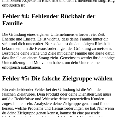
finanziellen Aspekte im Blick hast und dein Unternehmen langfristig
erfolgreich ist.
Fehler #4: Fehlender Rückhalt der
Familie
Die Gründung eines eigenen Unternehmens erfordert viel Zeit,
Energie und Einsatz. Es ist wichtig, dass deine Familie hinter dir
steht und dich unterstützt. Nur so kannst du den nötigen Rückhalt
bekommen, um die Herausforderungen der Gründung zu meistern.
Bespreche deine Pläne und Ziele mit deiner Familie und sorge dafür,
dass ihr alle an einem Strang zieht. Gemeinsam werdet ihr die nötige
Unterstützung und Motivation haben, um dein Unternehmen
erfolgreich aufzubauen.
Fehler #5: Die falsche Zielgruppe wählen
Ein entscheidender Fehler bei der Gründung ist die Wahl der
falschen Zielgruppe. Dein Produkt oder deine Dienstleistung muss
auf die Bedürfnisse und Wünsche deiner potenziellen Kunden
zugeschnitten sein. Analysiere deine Zielgruppe genau und finde
heraus, welche Probleme und Herausforderungen sie hat. Nur wenn
du deine Zielgruppe genau kennst, kannst du eine passende