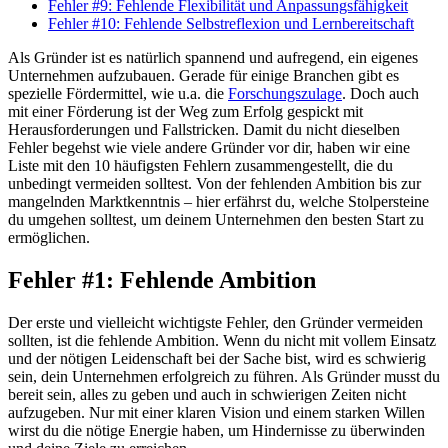
Fehler #9: Fehlende Flexibilität und Anpassungsfähigkeit
Fehler #10: Fehlende Selbstreflexion und Lernbereitschaft
Als Gründer ist es natürlich spannend und aufregend, ein eigenes
Unternehmen aufzubauen. Gerade für einige Branchen gibt es
spezielle Fördermittel, wie u.a. die
Forschungszulage
. Doch auch
mit einer Förderung ist der Weg zum Erfolg gespickt mit
Herausforderungen und Fallstricken. Damit du nicht dieselben
Fehler begehst wie viele andere Gründer vor dir, haben wir eine
Liste mit den 10 häufigsten Fehlern zusammengestellt, die du
unbedingt vermeiden solltest. Von der fehlenden Ambition bis zur
mangelnden Marktkenntnis – hier erfährst du, welche Stolpersteine
du umgehen solltest, um deinem Unternehmen den besten Start zu
ermöglichen.
Fehler #1: Fehlende Ambition
Der erste und vielleicht wichtigste Fehler, den Gründer vermeiden
sollten, ist die fehlende Ambition. Wenn du nicht mit vollem Einsatz
und der nötigen Leidenschaft bei der Sache bist, wird es schwierig
sein, dein Unternehmen erfolgreich zu führen. Als Gründer musst du
bereit sein, alles zu geben und auch in schwierigen Zeiten nicht
aufzugeben. Nur mit einer klaren Vision und einem starken Willen
wirst du die nötige Energie haben, um Hindernisse zu überwinden