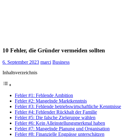
10 Fehler, die Gründer vermeiden sollten
6. September 2023
marci
Business
Inhaltsverzeichnis
Fehler #1: Fehlende Ambition
Fehler #2: Mangelnde Marktkenntnis
Fehler #3: Fehlende betriebswirtschaftliche Kenntnisse
Fehler #4: Fehlender Rückhalt der Familie
Fehler #5: Die falsche Zielgruppe wählen
Fehler #6: Kein Alleinstellungsmerkmal haben
Fehler #7: Mangelnde Planung und Organisation
Fehler #8: Finanzielle Engpässe unterschätzen