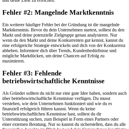
und deine Ziele zu erreichen.
Fehler #2: Mangelnde Marktkenntnis
Ein weiterer häufiger Fehler bei der Gründung ist die mangelnde
Marktkenntnis. Bevor du dein Unternehmen startest, solltest du den
Markt und deine potenzielle Zielgruppe genau analysieren. Nur
wenn du den Markt und deine Konkurrenten gut kennst, kannst du
eine erfolgreiche Strategie entwickeln und dich von der Konkurrenz
abheben. Informiere dich über Trends, Kundenbedürfnisse und
mögliche Marktlücken, um deine Chancen auf Erfolg zu
maximieren.
Fehler #3: Fehlende
betriebswirtschaftliche Kenntnisse
Als Gründer solltest du nicht nur eine gute Idee haben, sondern auch
über betriebswirtschaftliche Kenntnisse verfügen. Du musst
verstehen, wie dein Unternehmen funktioniert und wie du es
finanziell erfolgreich führen kannst. Wenn du keine
betriebswirtschaftlichen Kenntnisse hast, solltest du dir
Unterstützung suchen, zum Beispiel in Form eines Partners oder
einer externen Beratung. Nur so kannst du sicherstellen, dass du alle