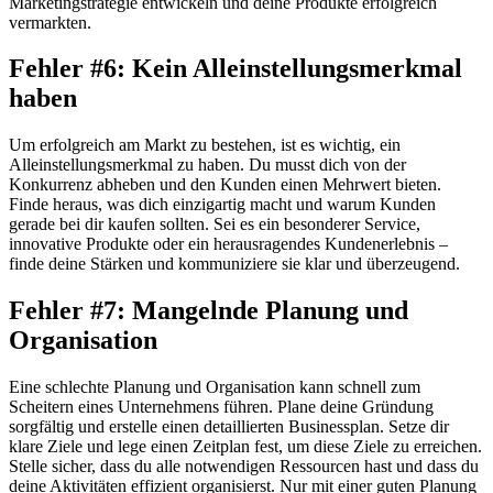
Marketingstrategie entwickeln und deine Produkte erfolgreich
vermarkten.
Fehler #6: Kein Alleinstellungsmerkmal
haben
Um erfolgreich am Markt zu bestehen, ist es wichtig, ein
Alleinstellungsmerkmal zu haben. Du musst dich von der
Konkurrenz abheben und den Kunden einen Mehrwert bieten.
Finde heraus, was dich einzigartig macht und warum Kunden
gerade bei dir kaufen sollten. Sei es ein besonderer Service,
innovative Produkte oder ein herausragendes Kundenerlebnis –
finde deine Stärken und kommuniziere sie klar und überzeugend.
Fehler #7: Mangelnde Planung und
Organisation
Eine schlechte Planung und Organisation kann schnell zum
Scheitern eines Unternehmens führen. Plane deine Gründung
sorgfältig und erstelle einen detaillierten Businessplan. Setze dir
klare Ziele und lege einen Zeitplan fest, um diese Ziele zu erreichen.
Stelle sicher, dass du alle notwendigen Ressourcen hast und dass du
deine Aktivitäten effizient organisierst. Nur mit einer guten Planung