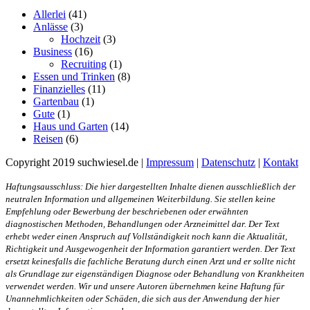
Allerlei
(41)
Anlässe
(3)
Hochzeit
(3)
Business
(16)
Recruiting
(1)
Essen und Trinken
(8)
Finanzielles
(11)
Gartenbau
(1)
Gute
(1)
Haus und Garten
(14)
Reisen
(6)
Copyright 2019 suchwiesel.de |
Impressum
|
Datenschutz
|
Kontakt
Haftungsausschluss: Die hier dargestellten Inhalte dienen ausschließlich der
neutralen Information und allgemeinen Weiterbildung. Sie stellen keine
Empfehlung oder Bewerbung der beschriebenen oder erwähnten
diagnostischen Methoden, Behandlungen oder Arzneimittel dar. Der Text
erhebt weder einen Anspruch auf Vollständigkeit noch kann die Aktualität,
Richtigkeit und Ausgewogenheit der Information garantiert werden. Der Text
ersetzt keinesfalls die fachliche Beratung durch einen Arzt und er sollte nicht
als Grundlage zur eigenständigen Diagnose oder Behandlung von Krankheiten
verwendet werden. Wir und unsere Autoren übernehmen keine Haftung für
Unannehmlichkeiten oder Schäden, die sich aus der Anwendung der hier